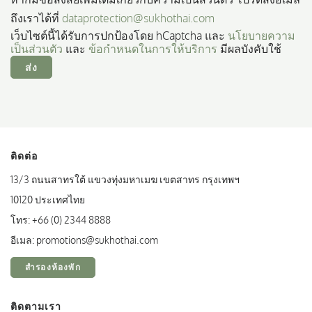
ถึงเราได้ที่
dataprotection@sukhothai.com
เว็บไซต์นี้ได้รับการปกป้องโดย hCaptcha และ
นโยบายความ
เป็นส่วนตัว
และ
ข้อกำหนดในการให้บริการ
มีผลบังคับใช้
ส่ง
ติดต่อ
13/3 ถนนสาทรใต้ แขวงทุ่งมหาเมฆ เขตสาทร กรุงเทพฯ
10120 ประเทศไทย
โทร:
+66 (0) 2344 8888
อีเมล:
promotions@sukhothai.com
สำรองห้องพัก
ติดตามเรา