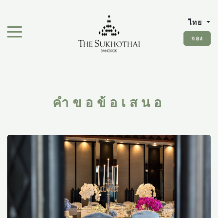
The Sukhothai Bangkok
ไทย
สลับเมนูการนำทาง"
จอง
คำขอข้อเสนอ