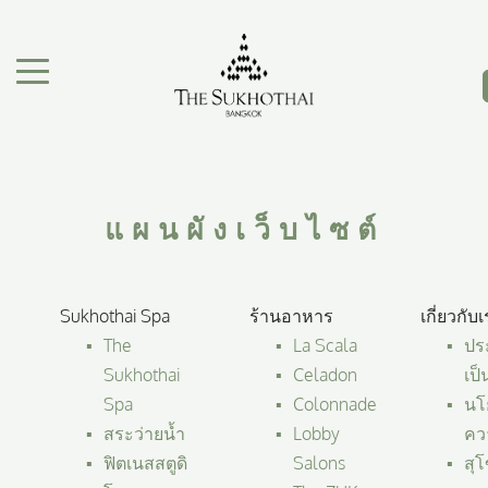
The Sukhothai Bangkok
สลับเมนูการนำทาง"
แผนผังเว็บไซต์
Sukhothai Spa
ร้านอาหาร
เกี่ยวกับ
The
La Scala
ปร
Sukhothai
Celadon
เป
Spa
Colonnade
นโ
สระว่ายน้ำ
Lobby
ควา
ฟิตเนสสตูดิ
Salons
สุโ