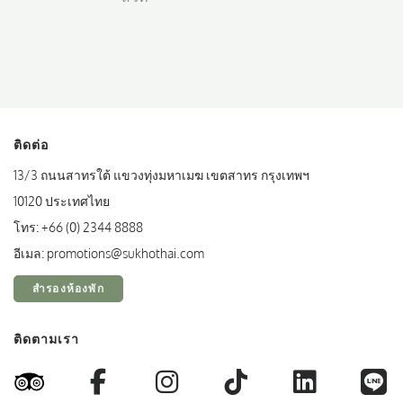
ติดต่อ
13/3 ถนนสาทรใต้ แขวงทุ่งมหาเมฆ เขตสาทร กรุงเทพฯ
10120 ประเทศไทย
โทร:
+66 (0) 2344 8888
อีเมล:
promotions@sukhothai.com
สำรองห้องพัก
ติดตามเรา
Facebook
Instagram
TikTok
LinkedI
L
TripAdvisor