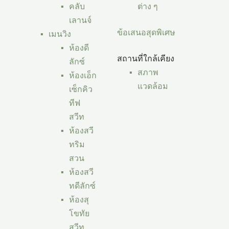
คลับ
ต่าง ๆ
เลานจ์
ข้อเสนอสุดพิเศษ
เมนวิง
ห้องดี
สถานที่ใกล้เคียง
ลักซ์
สภาพ
ห้องเอ็ก
แวดล้อม
เซ็กคิว
ทีฟ
สวีท
ห้องสวี
ทริม
สวน
ห้องสวี
ทดีลักซ์
ห้องสุ
โขทัย
สวีท