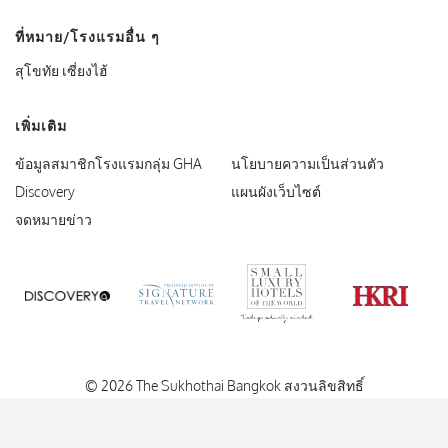
ที่หมาย/โรงแรมอื่น ๆ
สุโขทัย เซี่ยงไฮ้
เพิ่มเติม
ข้อมูลสมาชิกโรงแรมกลุ่ม GHA
นโยบายความเป็นส่วนตัว
(ปัจจุบัน)
Discovery
แผนผังเว็บไซต์
จดหมายข่าว
Small Luxury Hotels
GHA Discovery
Signature Travel Network
HKRI
© 2026 The Sukhothai Bangkok สงวนลิขสิทธิ์