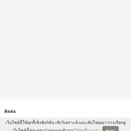
ติดต่อ
13/3 ถนนสาทรใต้ แขวงทุ่งมหาเมฆ เขตสาทร กรุงเทพฯ
เว็บไซต์นี้ใช้คุกกี้เชิงฟังก์ชัน เชิงวิเคราะห์ และเชิงโฆษณา การเรียกดู
10120 ประเทศไทย
เว็บไซต์นี้ต่อแสดงว่าคุณยอมรับการ
ใช้คุกกี้ของเรา
.
ตกลง