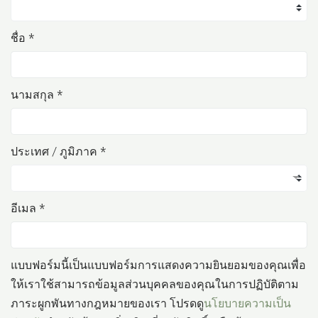
ชื่อ *
นามสกุล *
ประเทศ / ภูมิภาค *
อีเมล *
แบบฟอร์มนี้เป็นแบบฟอร์มการแสดงความยินยอมของคุณเพื่อ
ให้เราใช้สามารถข้อมูลส่วนบุคคลของคุณในการปฏิบัติตาม
ภาระผูกพันทางกฎหมายของเรา โปรดดู
นโยบายความเป็น