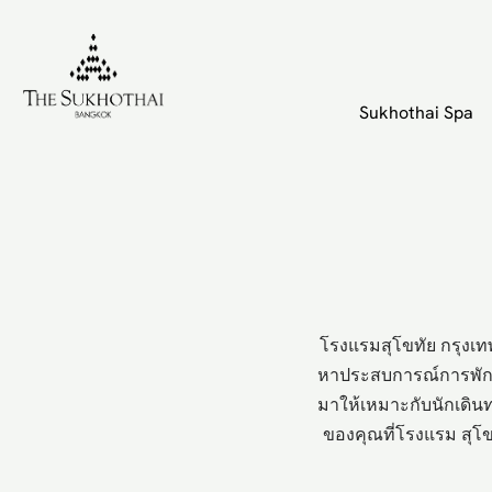
The Sukhothai Bangkok
Sukhothai Spa
โรงแรมสุโขทัย กรุงเทพ
หาประสบการณ์การพักผ
มาให้เหมาะกับนักเดินท
ของคุณที่โรงแรม สุโ