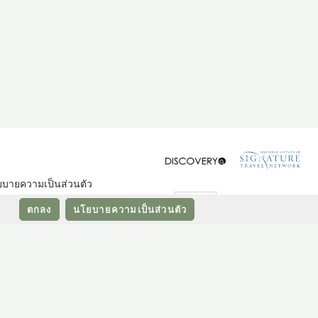
Sign
GHA Discovery
บายความเป็นส่วนตัว
Small Luxury Hotels
ผังเว็บไซต์
ตกลง
นโยบายความเป็นส่วนตัว
HKRI