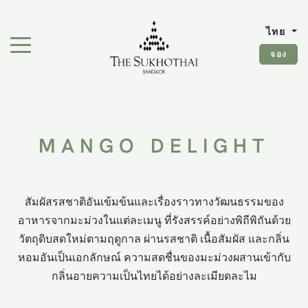
The Sukhothai Bangkok
ไทย
สลับเมนูการนำทาง"
จอง
MANGO DELIGHT
สัมผัสรสชาติอันเข้มข้นและเรื่องราวทางวัฒนธรรมของ
อาหารจากมะม่วงในแต่ละเมนู ที่รังสรรค์อย่างพิถีพิถันด้วย
วัตถุดิบสดใหม่ตามฤดูกาล ผ่านรสชาติ เนื้อสัมผัส และกลิ่น
หอมอันเป็นเอกลักษณ์ ความสดชื่นของมะม่วงผสานเข้ากับ
กลิ่นอายความเป็นไทยได้อย่างละเมียดละไม