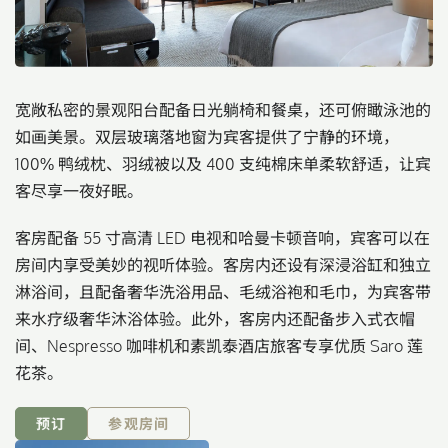
宽敞私密的景观阳台配备日光躺椅和餐桌，还可俯瞰泳池的
如画美景。双层玻璃落地窗为宾客提供了宁静的环境，
100% 鸭绒枕、羽绒被以及 400 支纯棉床单柔软舒适，让宾
客尽享一夜好眠。
客房配备 55 寸高清 LED 电视和哈曼卡顿音响，宾客可以在
房间内享受美妙的视听体验。客房内还设有深浸浴缸和独立
淋浴间，且配备奢华洗浴用品、毛绒浴袍和毛巾，为宾客带
来水疗级奢华沐浴体验。此外，客房内还配备步入式衣帽
间、Nespresso 咖啡机和素凯泰酒店旅客专享优质 Saro 莲
花茶。
预订
参观房间