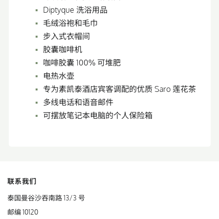
Diptyque 洗浴用品
毛绒浴袍和毛巾
步入式衣帽间
胶囊咖啡机
咖啡胶囊 100% 可堆肥
电热水壶
专为素凯泰酒店宾客调配的优质 Saro 莲花茶
多线电话和语音邮件
可摆放笔记本电脑的个人保险箱
联系我们
泰国曼谷沙吞南路 13/3 号
邮编 10120