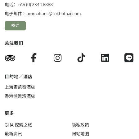
电话：
+66 (0) 2344 8888
电子邮件：
promotions@sukhothai.com
预订
关注我们
Facebook
Instagram
TikTok
LinkedI
L
TripAdvisor
目的地／酒店
上海素凯泰酒店
香港愉景湾酒店
更多
GHA 探索之旅
隐私政策
最新资讯
网站地图