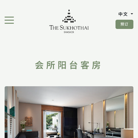
曼谷素凯泰酒店
中文
切换导航"
预订
会所阳台客房